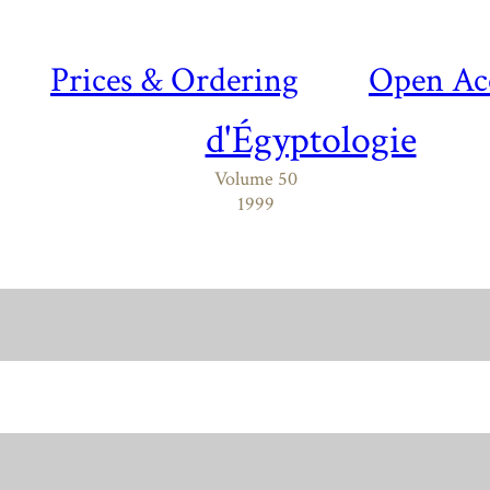
Prices & Ordering
Open Ac
d'Égyptologie
Volume 50
1999