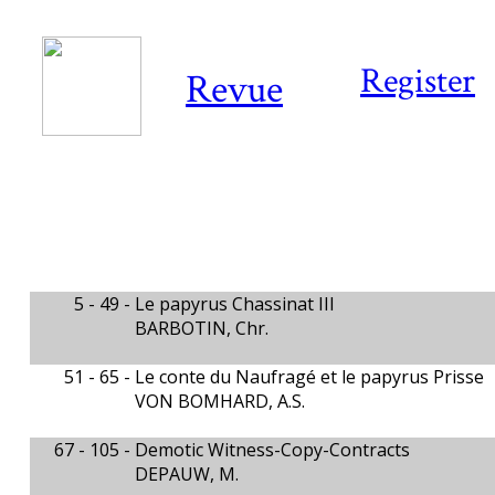
Register
Revue
5 - 49 -
Le papyrus Chassinat III
BARBOTIN, Chr.
51 - 65 -
Le conte du Naufragé et le papyrus Prisse
VON BOMHARD, A.S.
67 - 105 -
Demotic Witness-Copy-Contracts
DEPAUW, M.