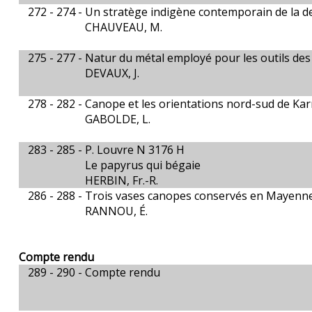
272 - 274 -
Un stratège indigène contemporain de la d
CHAUVEAU, M.
275 - 277 -
Natur du métal employé pour les outils des
DEVAUX, J.
278 - 282 -
Canope et les orientations nord-sud de Kar
GABOLDE, L.
283 - 285 -
P. Louvre N 3176 H
Le papyrus qui bégaie
HERBIN, Fr.-R.
286 - 288 -
Trois vases canopes conservés en Mayenne
RANNOU, É.
Compte rendu
289 - 290 -
Compte rendu