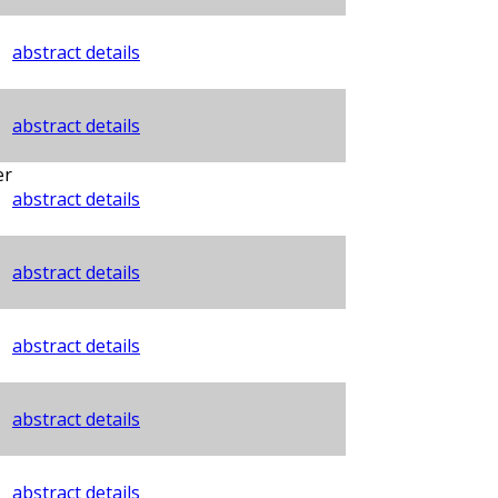
abstract details
abstract details
er
abstract details
abstract details
abstract details
abstract details
abstract details