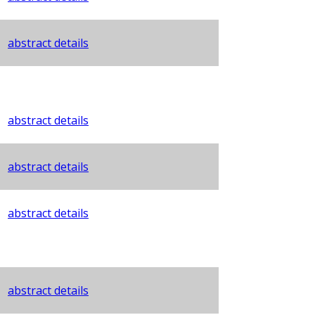
abstract details
abstract details
abstract details
abstract details
abstract details