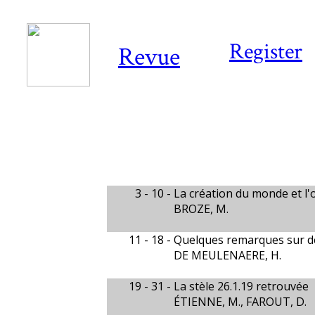
Register
Revue
3 - 10 -
La création du monde et l
BROZE, M.
11 - 18 -
Quelques remarques sur de
DE MEULENAERE, H.
19 - 31 -
La stèle 26.1.19 retrouvée
ÉTIENNE, M., FAROUT, D.