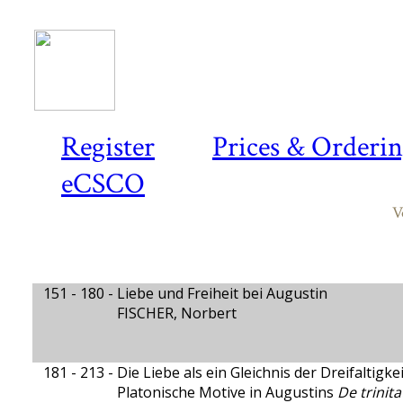
Register
Prices & Orderi
eCSCO
V
151 - 180 -
Liebe und Freiheit bei Augustin
FISCHER, Norbert
181 - 213 -
Die Liebe als ein Gleichnis der Dreifaltigke
Platonische Motive in Augustins
De trinita