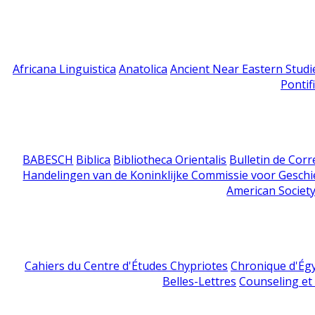
Africana Linguistica
Anatolica
Ancient Near Eastern Studi
Pontif
BABESCH
Biblica
Bibliotheca Orientalis
Bulletin de Cor
Handelingen van de Koninklijke Commissie voor Geschi
American Society
Cahiers du Centre d'Études Chypriotes
Chronique d'Ég
Belles-Lettres
Counseling et s