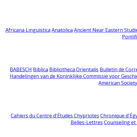
Africana Linguistica
Anatolica
Ancient Near Eastern Studi
Pontif
BABESCH
Biblica
Bibliotheca Orientalis
Bulletin de Cor
Handelingen van de Koninklijke Commissie voor Geschi
American Society
Cahiers du Centre d'Études Chypriotes
Chronique d'Ég
Belles-Lettres
Counseling et s