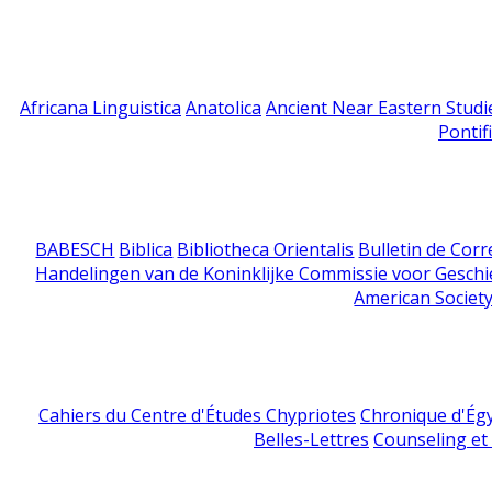
Africana Linguistica
Anatolica
Ancient Near Eastern Studi
Pontif
BABESCH
Biblica
Bibliotheca Orientalis
Bulletin de Cor
Handelingen van de Koninklijke Commissie voor Geschi
American Society
Cahiers du Centre d'Études Chypriotes
Chronique d'Ég
Belles-Lettres
Counseling et s