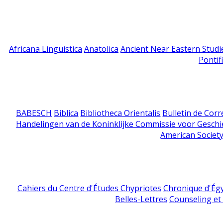
Africana Linguistica
Anatolica
Ancient Near Eastern Studi
Pontif
BABESCH
Biblica
Bibliotheca Orientalis
Bulletin de Cor
Handelingen van de Koninklijke Commissie voor Geschi
American Society
Cahiers du Centre d'Études Chypriotes
Chronique d'Ég
Belles-Lettres
Counseling et s