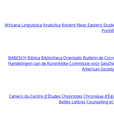
Africana Linguistica
Anatolica
Ancient Near Eastern Studi
Pontif
BABESCH
Biblica
Bibliotheca Orientalis
Bulletin de Cor
Handelingen van de Koninklijke Commissie voor Geschi
American Society
Cahiers du Centre d'Études Chypriotes
Chronique d'Ég
Belles-Lettres
Counseling et s