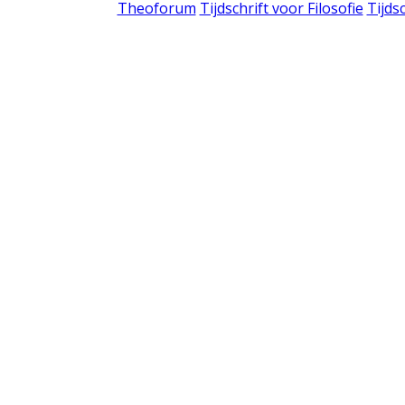
Theoforum
Tijdschrift voor Filosofie
Tijds