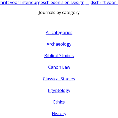
chrift voor Interieurgeschiedenis en Design
Tijdschrift voor
Journals by category
All categories
Archaeology
Biblical Studies
Canon Law
Classical Studies
Egyptology
Ethics
History