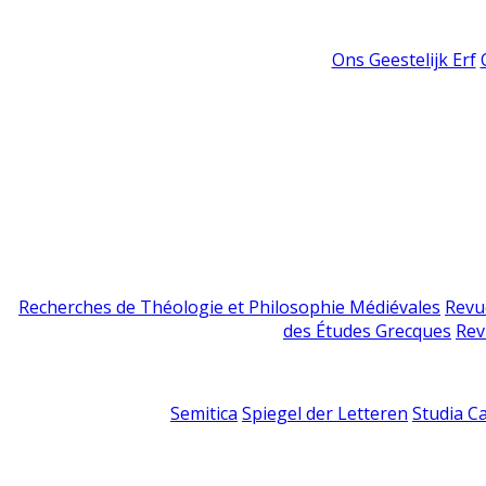
Ons Geestelijk Erf
Recherches de Théologie et Philosophie Médiévales
Revu
des Études Grecques
Rev
Semitica
Spiegel der Letteren
Studia C