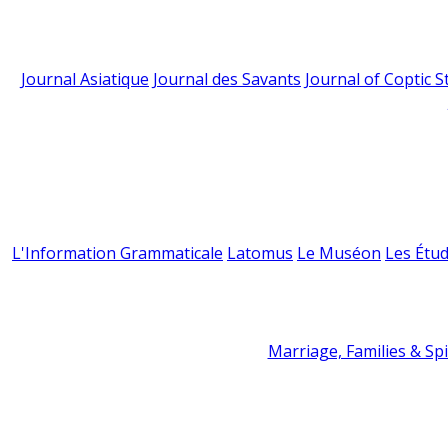
Journal Asiatique
Journal des Savants
Journal of Coptic S
L'Information Grammaticale
Latomus
Le Muséon
Les Étud
Marriage, Families & Spir