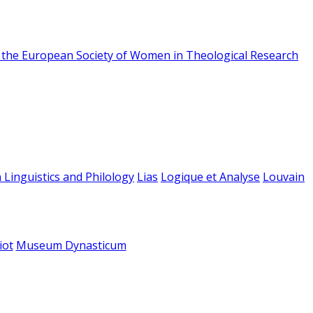
f the European Society of Women in Theological Research
 Linguistics and Philology
Lias
Logique et Analyse
Louvain
iot
Museum Dynasticum