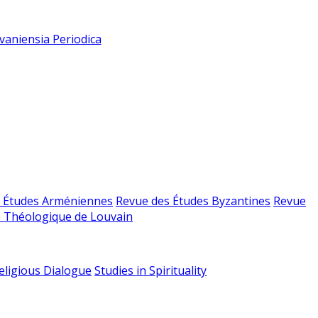
vaniensia Periodica
 Études Arméniennes
Revue des Études Byzantines
Revue
 Théologique de Louvain
religious Dialogue
Studies in Spirituality