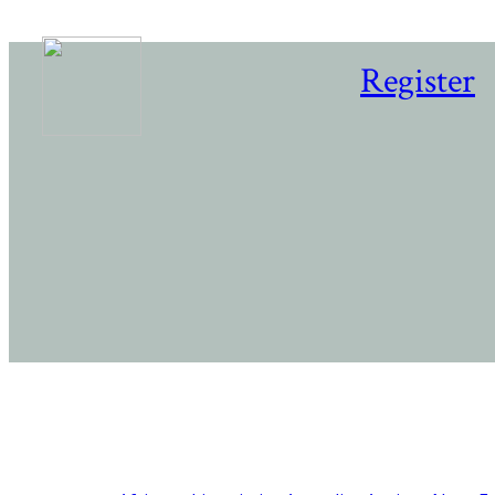
Register