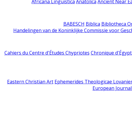
Africana Linguistica
Anatolica
Ancient Near E
BABESCH
Biblica
Bibliotheca Or
Handelingen van de Koninklijke Commissie voor Gesc
Cahiers du Centre d'Études Chypriotes
Chronique d'Égypt
Eastern Christian Art
Ephemerides Theologicae Lovanie
European Journal 