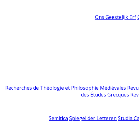
Ons Geestelijk Erf
Recherches de Théologie et Philosophie Médiévales
Revu
des Études Grecques
Rev
Semitica
Spiegel der Letteren
Studia C