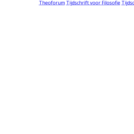
Theoforum
Tijdschrift voor Filosofie
Tijds