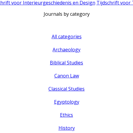
chrift voor Interieurgeschiedenis en Design
Tijdschrift voor
Journals by category
All categories
Archaeology
Biblical Studies
Canon Law
Classical Studies
Egyptology
Ethics
History