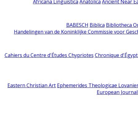
Africana Linguistica
Anatolica
Ancient Near E
BABESCH
Biblica
Bibliotheca Or
Handelingen van de Koninklijke Commissie voor Gesc
Cahiers du Centre d'Études Chypriotes
Chronique d'Égypt
Eastern Christian Art
Ephemerides Theologicae Lovanie
European Journal 