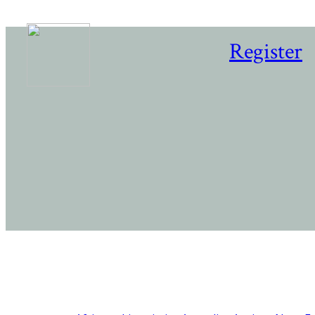
Register