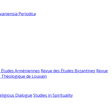
vaniensia Periodica
 Études Arméniennes
Revue des Études Byzantines
Revue
 Théologique de Louvain
religious Dialogue
Studies in Spirituality