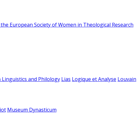
f the European Society of Women in Theological Research
 Linguistics and Philology
Lias
Logique et Analyse
Louvain
iot
Museum Dynasticum