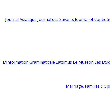
Journal Asiatique
Journal des Savants
Journal of Coptic S
L'Information Grammaticale
Latomus
Le Muséon
Les Étud
Marriage, Families & Spir