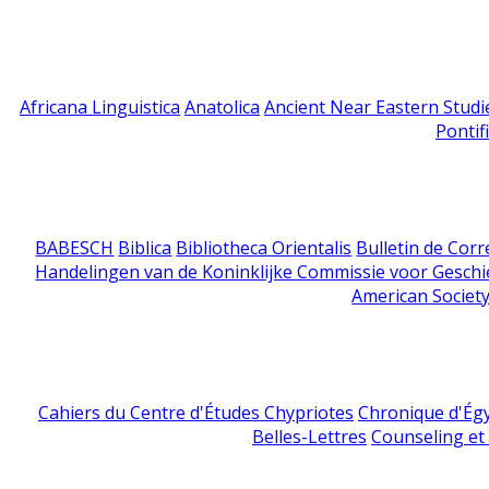
Africana Linguistica
Anatolica
Ancient Near Eastern Studi
Pontif
BABESCH
Biblica
Bibliotheca Orientalis
Bulletin de Cor
Handelingen van de Koninklijke Commissie voor Geschi
American Society
Cahiers du Centre d'Études Chypriotes
Chronique d'Ég
Belles-Lettres
Counseling et s