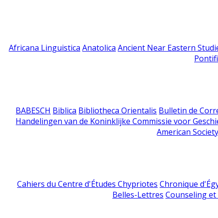
Africana Linguistica
Anatolica
Ancient Near Eastern Studi
Pontif
BABESCH
Biblica
Bibliotheca Orientalis
Bulletin de Cor
Handelingen van de Koninklijke Commissie voor Geschi
American Society
Cahiers du Centre d'Études Chypriotes
Chronique d'Ég
Belles-Lettres
Counseling et s