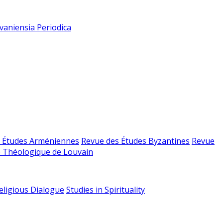
vaniensia Periodica
 Études Arméniennes
Revue des Études Byzantines
Revue
 Théologique de Louvain
religious Dialogue
Studies in Spirituality