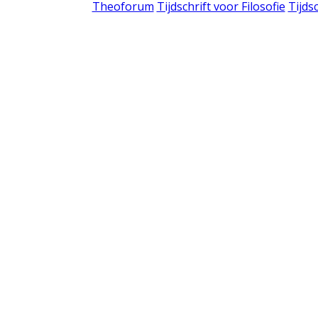
Theoforum
Tijdschrift voor Filosofie
Tijds