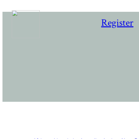
Register