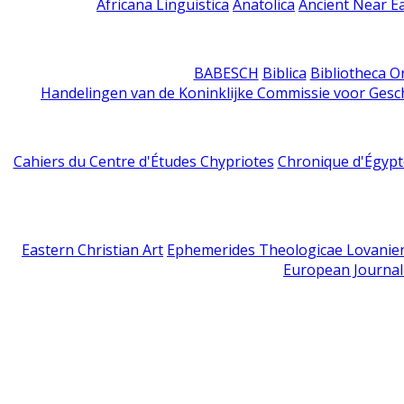
Africana Linguistica
Anatolica
Ancient Near E
BABESCH
Biblica
Bibliotheca Or
Handelingen van de Koninklijke Commissie voor Gesc
Cahiers du Centre d'Études Chypriotes
Chronique d'Égypt
Eastern Christian Art
Ephemerides Theologicae Lovanie
European Journal 