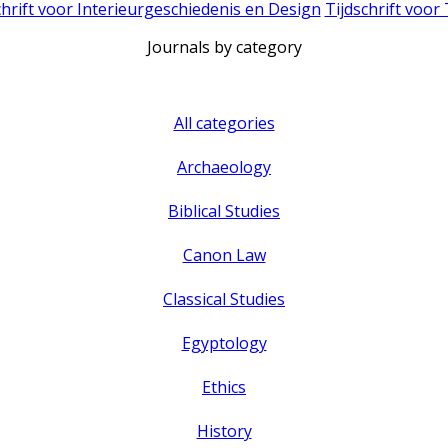
chrift voor Interieurgeschiedenis en Design
Tijdschrift voor
Journals by category
All categories
Archaeology
Biblical Studies
Canon Law
Classical Studies
Egyptology
Ethics
History