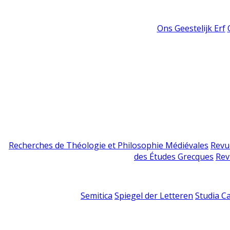
Ons Geestelijk Erf
Recherches de Théologie et Philosophie Médiévales
Revu
des Études Grecques
Rev
Semitica
Spiegel der Letteren
Studia C