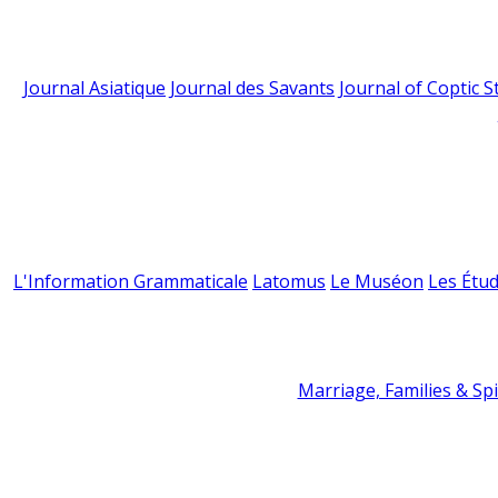
Journal Asiatique
Journal des Savants
Journal of Coptic S
L'Information Grammaticale
Latomus
Le Muséon
Les Étud
Marriage, Families & Spir