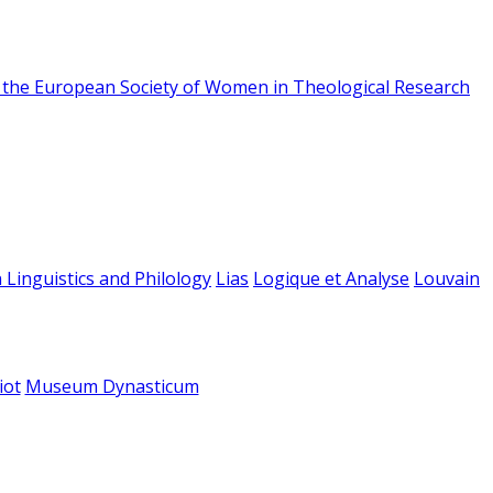
f the European Society of Women in Theological Research
 Linguistics and Philology
Lias
Logique et Analyse
Louvain
iot
Museum Dynasticum