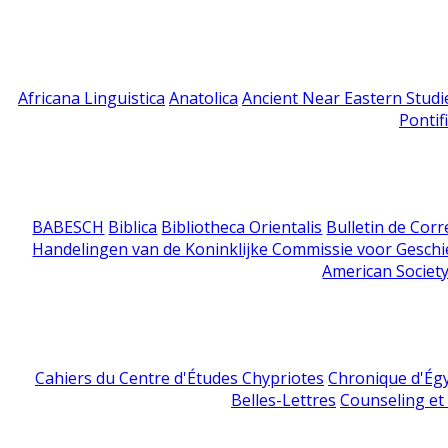
Africana Linguistica
Anatolica
Ancient Near Eastern Studi
Pontif
BABESCH
Biblica
Bibliotheca Orientalis
Bulletin de Cor
Handelingen van de Koninklijke Commissie voor Geschi
American Society
Cahiers du Centre d'Études Chypriotes
Chronique d'Ég
Belles-Lettres
Counseling et s