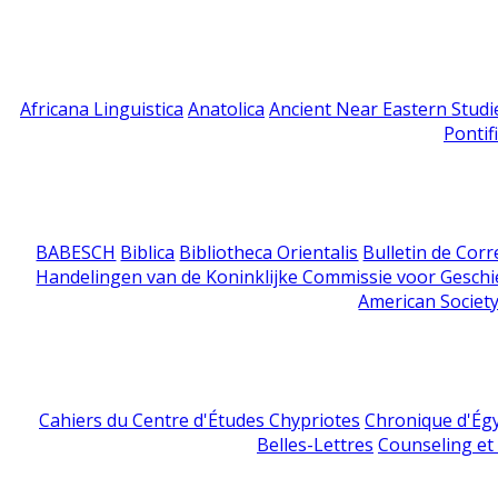
Africana Linguistica
Anatolica
Ancient Near Eastern Studi
Pontif
BABESCH
Biblica
Bibliotheca Orientalis
Bulletin de Cor
Handelingen van de Koninklijke Commissie voor Geschi
American Society
Cahiers du Centre d'Études Chypriotes
Chronique d'Ég
Belles-Lettres
Counseling et s