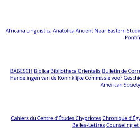
Africana Linguistica
Anatolica
Ancient Near Eastern Studi
Pontif
BABESCH
Biblica
Bibliotheca Orientalis
Bulletin de Cor
Handelingen van de Koninklijke Commissie voor Geschi
American Society
Cahiers du Centre d'Études Chypriotes
Chronique d'Ég
Belles-Lettres
Counseling et s