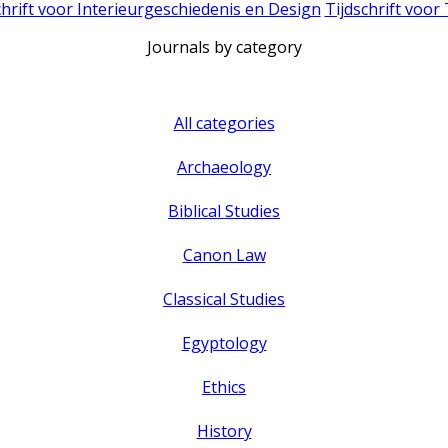
chrift voor Interieurgeschiedenis en Design
Tijdschrift voor
Journals by category
All categories
Archaeology
Biblical Studies
Canon Law
Classical Studies
Egyptology
Ethics
History