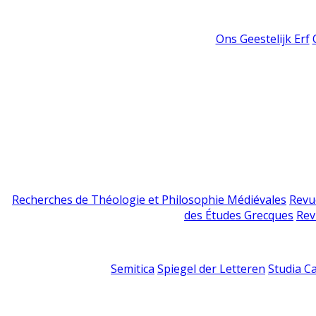
Ons Geestelijk Erf
Recherches de Théologie et Philosophie Médiévales
Revu
des Études Grecques
Rev
Semitica
Spiegel der Letteren
Studia C