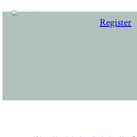
Register