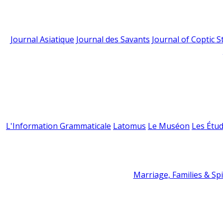
Journal Asiatique
Journal des Savants
Journal of Coptic S
L'Information Grammaticale
Latomus
Le Muséon
Les Étud
Marriage, Families & Spir