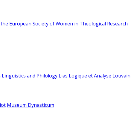
f the European Society of Women in Theological Research
 Linguistics and Philology
Lias
Logique et Analyse
Louvain
iot
Museum Dynasticum