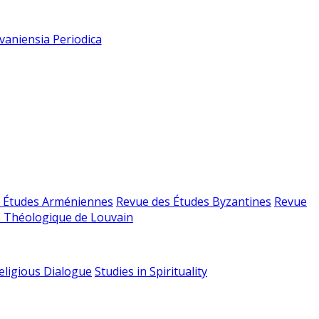
vaniensia Periodica
 Études Arméniennes
Revue des Études Byzantines
Revue
 Théologique de Louvain
religious Dialogue
Studies in Spirituality