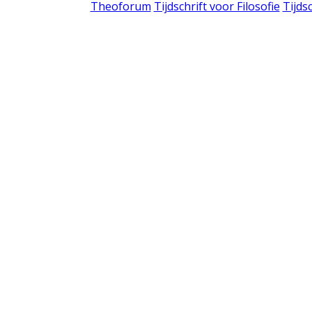
Theoforum
Tijdschrift voor Filosofie
Tijds