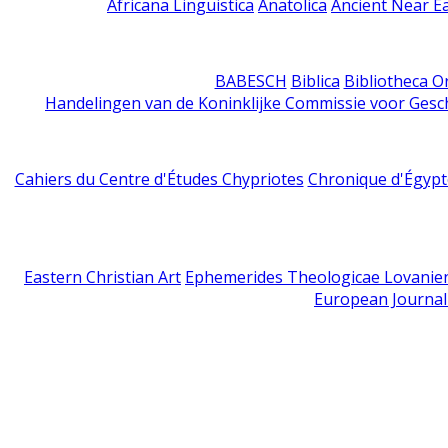
Africana Linguistica
Anatolica
Ancient Near E
BABESCH
Biblica
Bibliotheca Or
Handelingen van de Koninklijke Commissie voor Gesc
Cahiers du Centre d'Études Chypriotes
Chronique d'Égypt
Eastern Christian Art
Ephemerides Theologicae Lovanie
European Journal 