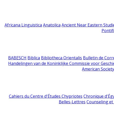
Africana Linguistica
Anatolica
Ancient Near Eastern Studi
Pontif
BABESCH
Biblica
Bibliotheca Orientalis
Bulletin de Cor
Handelingen van de Koninklijke Commissie voor Geschi
American Society
Cahiers du Centre d'Études Chypriotes
Chronique d'Ég
Belles-Lettres
Counseling et s