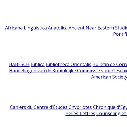
Africana Linguistica
Anatolica
Ancient Near Eastern Studi
Pontif
BABESCH
Biblica
Bibliotheca Orientalis
Bulletin de Cor
Handelingen van de Koninklijke Commissie voor Geschi
American Society
Cahiers du Centre d'Études Chypriotes
Chronique d'Ég
Belles-Lettres
Counseling et s