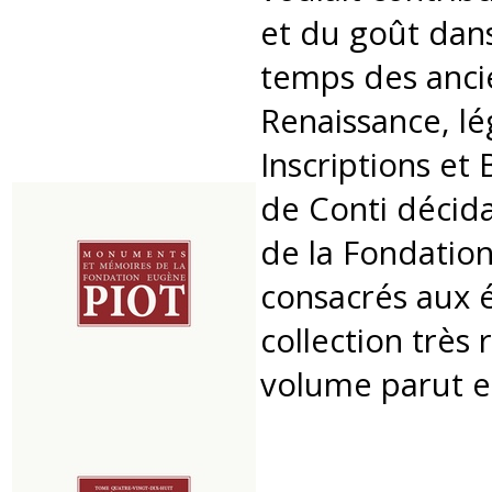
et du goût dans
temps des ancie
Renaissance, lé
Inscriptions et
de Conti décida
de la Fondatio
consacrés aux é
collection très
volume parut e