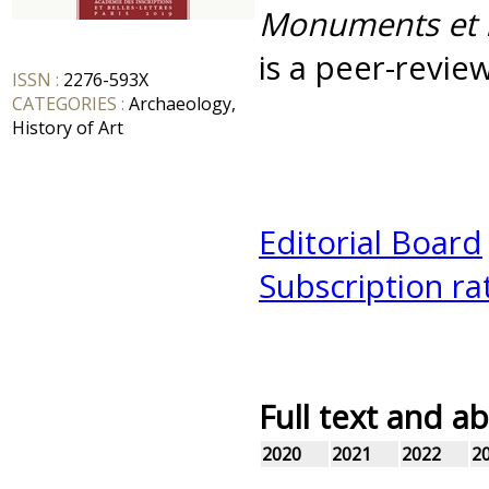
Monuments et M
is a peer-revie
ISSN :
2276-593X
CATEGORIES :
Archaeology,
History of Art
Editorial Board
Subscription ra
Full text and ab
2020
2021
2022
2