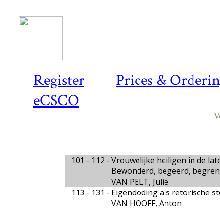
Register
Prices & Orderi
eCSCO
V
101 - 112 -
Vrouwelijke heiligen in de la
Bewonderd, begeerd, begren
VAN PELT, Julie
113 - 131 -
Eigendoding als retorische st
VAN HOOFF, Anton