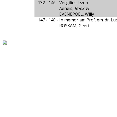
132 - 146 -
Vergilius lezen
Aeneis,
Boek VI
EVENEPOEL, Willy
147 - 149 -
In memoriam Prof. em. dr. Lu
ROSKAM, Geert