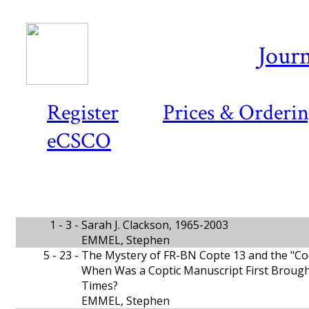
Journ
Register
Prices & Orderi
eCSCO
1 - 3 -
Sarah J. Clackson, 1965-2003
EMMEL, Stephen
5 - 23 -
The Mystery of FR-BN Copte 13 and the "Cod
When Was a Coptic Manuscript First Brough
Times?
EMMEL, Stephen