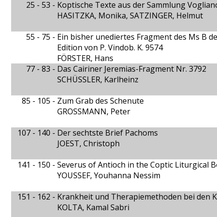
25 - 53 -
Koptische Texte aus der Sammlung Vogliano
HASITZKA, Monika, SATZINGER, Helmut
55 - 75 -
Ein bisher unediertes Fragment des Ms B d
Edition von P. Vindob. K. 9574
FÖRSTER, Hans
77 - 83 -
Das Cairiner Jeremias-Fragment Nr. 3792
SCHÜSSLER, Karlheinz
85 - 105 -
Zum Grab des Schenute
GROSSMANN, Peter
107 - 140 -
Der sechtste Brief Pachoms
JOEST, Christoph
141 - 150 -
Severus of Antioch in the Coptic Liturgical 
YOUSSEF, Youhanna Nessim
151 - 162 -
Krankheit und Therapiemethoden bei den 
KOLTA, Kamal Sabri