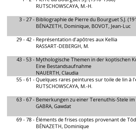
RUTSCHOWSCAYA, M.-H.
3 - 27 -
Bibliographie de Pierre du Bourguet S.J. (19
BÉNAZETH, Dominique, BOVOT, Jean-Luc
29 - 42 -
Représentation d'apôtres aux Kellia
RASSART-DEBERGH, M.
43 - 53 -
Mythologische Themen in der koptischen K
Eine Bestandsaufnahme
NAUERTH, Claudia
55 - 61 -
Quelques rares peintures sur toile de lin à 
RUTSCHOWSCAYA, M.-H.
63 - 67 -
Bemerkungen zu einer Terenuthis-Stele i
GABRA, Gawdat
69 - 78 -
Éléments de frises coptes provenant de Tôd
BÉNAZETH, Dominique