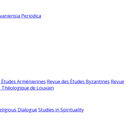
vaniensia Periodica
 Études Arméniennes
Revue des Études Byzantines
Revue
 Théologique de Louvain
religious Dialogue
Studies in Spirituality