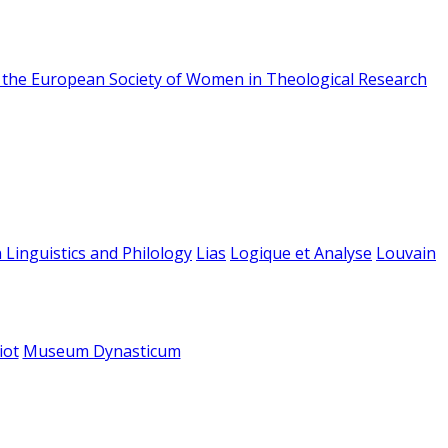
f the European Society of Women in Theological Research
 Linguistics and Philology
Lias
Logique et Analyse
Louvain
iot
Museum Dynasticum