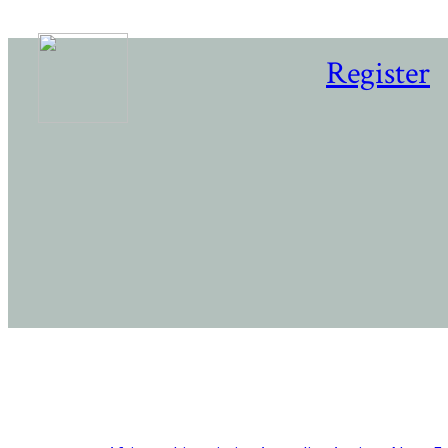
Register