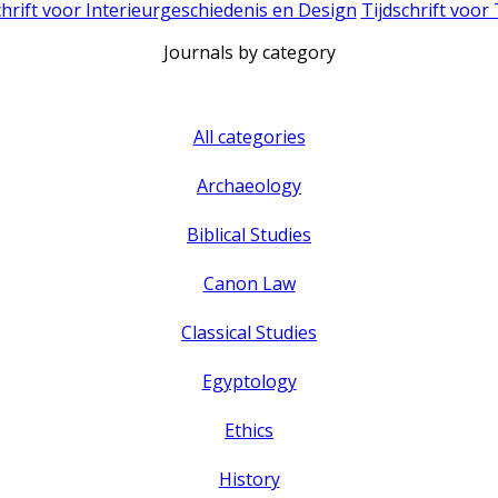
chrift voor Interieurgeschiedenis en Design
Tijdschrift voor
Journals by category
All categories
Archaeology
Biblical Studies
Canon Law
Classical Studies
Egyptology
Ethics
History