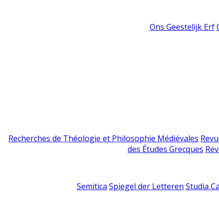
Ons Geestelijk Erf
Recherches de Théologie et Philosophie Médiévales
Revu
des Études Grecques
Rev
Semitica
Spiegel der Letteren
Studia C