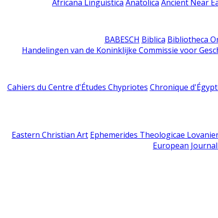
Africana Linguistica
Anatolica
Ancient Near E
BABESCH
Biblica
Bibliotheca Or
Handelingen van de Koninklijke Commissie voor Gesc
Cahiers du Centre d'Études Chypriotes
Chronique d'Égypt
Eastern Christian Art
Ephemerides Theologicae Lovanie
European Journal 