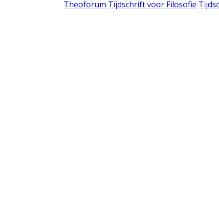
Theoforum
Tijdschrift voor Filosofie
Tijds