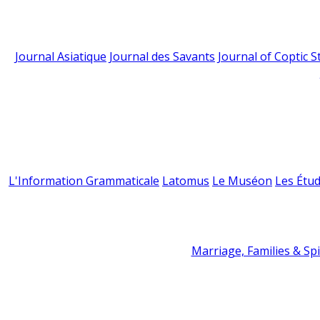
Journal Asiatique
Journal des Savants
Journal of Coptic S
L'Information Grammaticale
Latomus
Le Muséon
Les Étud
Marriage, Families & Spir