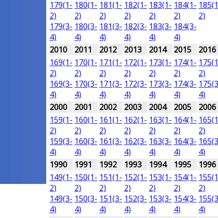
179(1-
180(1-
181(1-
182(1-
183(1-
184(1-
185(1
2)
2)
2)
2)
2)
2)
2)
179(3-
180(3-
181(3-
182(3-
183(3-
184(3-
4)
4)
4)
4)
4)
4)
2010
2011
2012
2013
2014
2015
2016
169(1-
170(1-
171(1-
172(1-
173(1-
174(1-
175(1
2)
2)
2)
2)
2)
2)
2)
169(3-
170(3-
171(3-
172(3-
173(3-
174(3-
175(3
4)
4)
4)
4)
4)
4)
4)
2000
2001
2002
2003
2004
2005
2006
159(1-
160(1-
161(1-
162(1-
163(1-
164(1-
165(1
2)
2)
2)
2)
2)
2)
2)
159(3-
160(3-
161(3-
162(3-
163(3-
164(3-
165(3
4)
4)
4)
4)
4)
4)
4)
1990
1991
1992
1993
1994
1995
1996
149(1-
150(1-
151(1-
152(1-
153(1-
154(1-
155(1
2)
2)
2)
2)
2)
2)
2)
149(3-
150(3-
151(3-
152(3-
153(3-
154(3-
155(3
4)
4)
4)
4)
4)
4)
4)