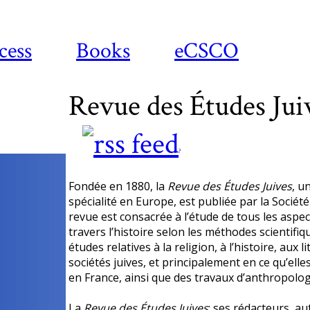
cess
Books
eCSCO
Revue des Études Jui
?
Fondée en 1880, la
Revue des Études Juives
, u
spécialité en Europe, est publiée par la Société
revue est consacrée à l’étude de tous les aspe
travers l’histoire selon les méthodes scientifiqu
études relatives à la religion, à l’histoire, aux l
sociétés juives, et principalement en ce qu’elle
en France, ainsi que des travaux d’anthropolog
La
Revue des Études Juives
: ses rédacteurs, a