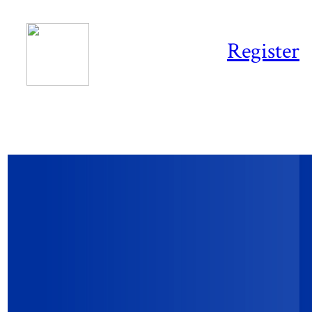
Register