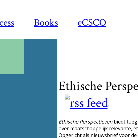
cess
Books
eCSCO
Ethische Persp
?
Ethische Perspectieven
biedt toeg
over maatschappelijk relevante, e
Opgericht als nieuwsbrief voor de 