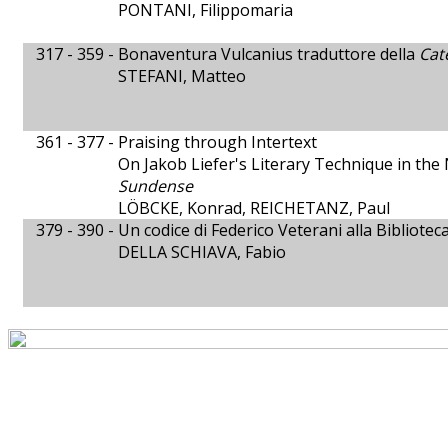
PONTANI, Filippomaria
317 - 359 -
Bonaventura Vulcanius traduttore della
Cat
STEFANI, Matteo
361 - 377 -
Praising through Intertext
On Jakob Liefer's Literary Technique in the
Sundense
LÖBCKE, Konrad, REICHETANZ, Paul
379 - 390 -
Un codice di Federico Veterani alla Bibliotec
DELLA SCHIAVA, Fabio