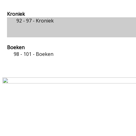
Kroniek
92 - 97 -
Kroniek
Boeken
98 - 101 -
Boeken