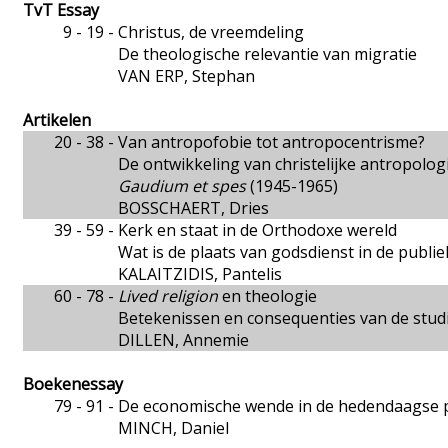
TvT Essay
9 - 19 -
Christus, de vreemdeling
De theologische relevantie van migratie
VAN ERP, Stephan
Artikelen
20 - 38 -
Van antropofobie tot antropocentrisme?
De ontwikkeling van christelijke antropolo
Gaudium et spes
(1945-1965)
BOSSCHAERT, Dries
39 - 59 -
Kerk en staat in de Orthodoxe wereld
Wat is de plaats van godsdienst in de publi
KALAITZIDIS, Pantelis
60 - 78 -
Lived religion
en theologie
Betekenissen en consequenties van de studie
DILLEN, Annemie
Boekenessay
79 - 91 -
De economische wende in de hedendaagse po
MINCH, Daniel