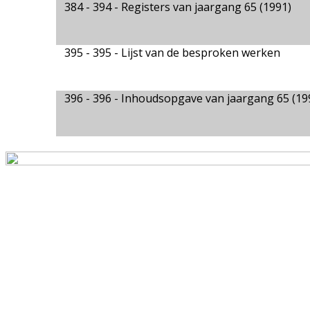
384 - 394 -
Registers van jaargang 65 (1991)
395 - 395 -
Lijst van de besproken werken
396 - 396 -
Inhoudsopgave van jaargang 65 (19