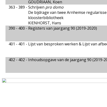
GOUDRIAAN, Koen
363 - 389 -
Schrijven
pro domo
De bijdrage van twee Arnhemse regulariss
kloosterbibliotheek
KIENHORST, Hans
390 - 400 -
Registers van jaargang 90 (2019-2020)
401 - 401 -
Lijst van besproken werken & Lijst van afb
402 - 402 -
Inhoudsopgave van de jaargang 90 (2019-2