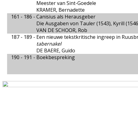
Meester van Sint-Goedele
KRAMER, Bernadette
161 - 186 -
Canisius als Herausgeber
Die Ausgaben von Tauler (1543), Kyrill (15
VAN DE SCHOOR, Rob
187 - 189 -
Een nieuwe tekstkritische ingreep in Ruus
tabernakel
DE BAERE, Guido
190 - 191 -
Boekbespreking