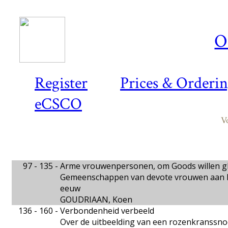
O
Register
Prices & Orderi
eCSCO
V
97 - 135 -
Arme vrouwenpersonen, om Goods willen 
Gemeenschappen van devote vrouwen aan he
eeuw
GOUDRIAAN, Koen
136 - 160 -
Verbondenheid verbeeld
Over de uitbeelding van een rozenkranssnoe