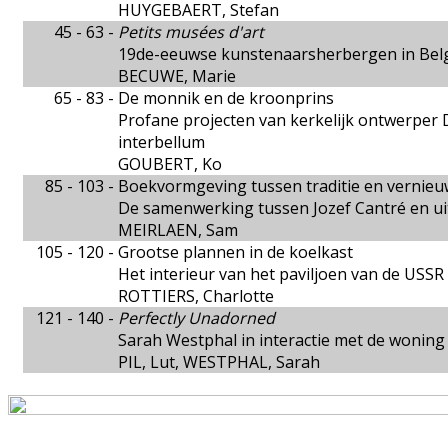
HUYGEBAERT, Stefan
45 - 63 -
Petits musées d'art
19de-eeuwse kunstenaarsherbergen in Bel
BECUWE, Marie
65 - 83 -
De monnik en de kroonprins
Profane projecten van kerkelijk ontwerper 
interbellum
GOUBERT, Ko
85 - 103 -
Boekvormgeving tussen traditie en vernieu
De samenwerking tussen Jozef Cantré en uit
MEIRLAEN, Sam
105 - 120 -
Grootse plannen in de koelkast
Het interieur van het paviljoen van de USSR
ROTTIERS, Charlotte
121 - 140 -
Perfectly Unadorned
Sarah Westphal in interactie met de woni
PIL, Lut, WESTPHAL, Sarah