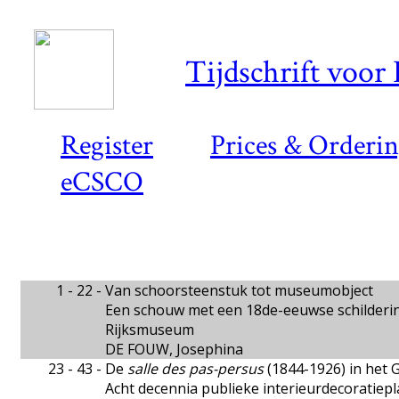
Tijdschrift voor
Register
Prices & Orderi
eCSCO
1 - 22 -
Van schoorsteenstuk tot museumobject
Een schouw met een 18de-eeuwse schildering
Rijksmuseum
DE FOUW, Josephina
23 - 43 -
De
salle des pas-persus
(1844-1926) in het G
Acht decennia publieke interieurdecoratiep