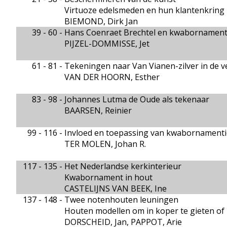
Virtuoze edelsmeden en hun klantenkring 
BIEMOND, Dirk Jan
39 - 60 -
Hans Coenraet Brechtel en kwabornament
PIJZEL-DOMMISSE, Jet
61 - 81 -
Tekeningen naar Van Vianen-zilver in de ve
VAN DER HOORN, Esther
83 - 98 -
Johannes Lutma de Oude als tekenaar
BAARSEN, Reinier
99 - 116 -
Invloed en toepassing van kwabornamentie
TER MOLEN, Johan R.
117 - 135 -
Het Nederlandse kerkinterieur
Kwabornament in hout
CASTELIJNS VAN BEEK, Ine
137 - 148 -
Twee notenhouten leuningen
Houten modellen om in koper te gieten of 
DORSCHEID, Jan, PAPPOT, Arie