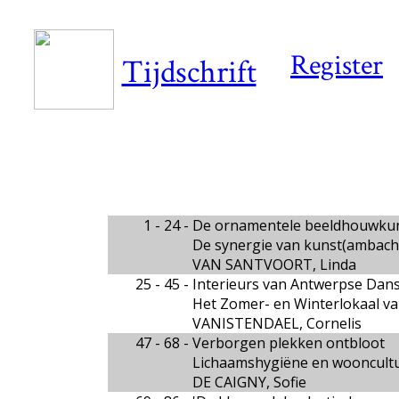
Register
Tijdschrift
1 - 24 -
De ornamentele beeldhouwkunst 
De synergie van kunst(ambacht
VAN SANTVOORT, Linda
25 - 45 -
Interieurs van Antwerpse Dans
Het Zomer- en Winterlokaal va
VANISTENDAEL, Cornelis
47 - 68 -
Verborgen plekken ontbloot
Lichaamshygiëne en wooncultuu
DE CAIGNY, Sofie