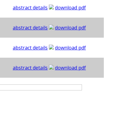
abstract details
download pdf
abstract details
download pdf
abstract details
download pdf
abstract details
download pdf