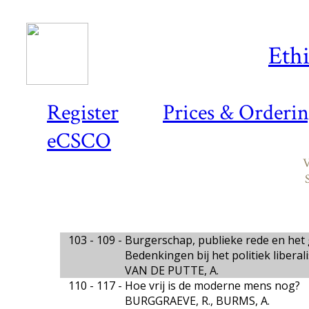
Ethi
Register
Prices & Orderi
eCSCO
V
103 - 109 -
Burgerschap, publieke rede en het
Bedenkingen bij het politiek libera
VAN DE PUTTE, A.
110 - 117 -
Hoe vrij is de moderne mens nog?
BURGGRAEVE, R., BURMS, A.