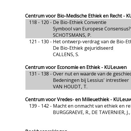
Centrum voor Bio-Medische Ethiek en Recht - 
118 - 120 -
De Bio-Ethiek Conventie
Symbool van Europese Consensus?
SCHOTSMANS, P.
121 - 130 -
Het ontwerp-verdrag van de Bio-Et
De Bio-Ethiek gejuridiseerd
CALLENS, S.
Centrum voor Economie en Ethiek - KULeuven
131 - 138 -
Over nut en waarde van de geschied
Bedeningen bij Lessius' intrestleer
VAN HOUDT, T.
Centrum voor Vredes- en Milieuethiek - KULeu
139 - 142 -
Macht en onmacht van ethiek en rel
BURGGRAEVE, R., DE TAVERNIER, J.,