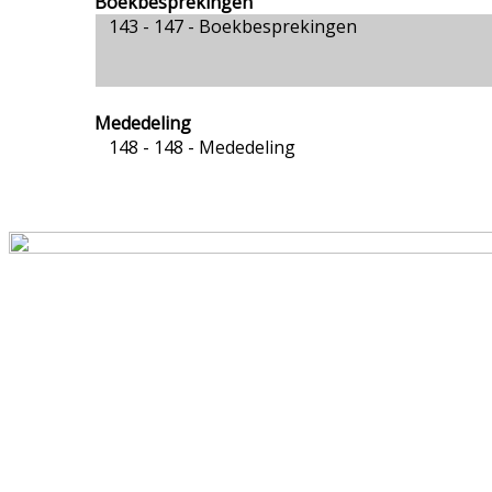
Boekbesprekingen
143 - 147 -
Boekbesprekingen
Mededeling
148 - 148 -
Mededeling