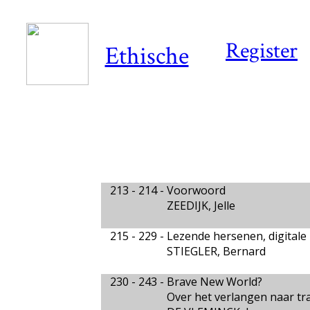
Register
Ethische
213 - 214 -
Voorwoord
ZEEDIJK, Jelle
215 - 229 -
Lezende hersenen, digital
STIEGLER, Bernard
230 - 243 -
Brave New World?
Over het verlangen naar tran