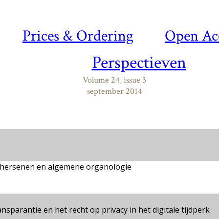
Prices & Ordering
Open Ac
Perspectieven
Volume 24, issue 3
september 2014
e hersenen en algemene organologie
sparantie en het recht op privacy in het digitale tijdperk