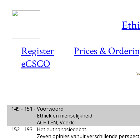
Ethi
Register
Prices & Orderi
eCSCO
V
149 - 151 -
Voorwoord
Ethiek en menselijkheid
ACHTEN, Veerle
152 - 193 -
Het euthanasiedebat
Zeven opinies vanuit verschillende perspect