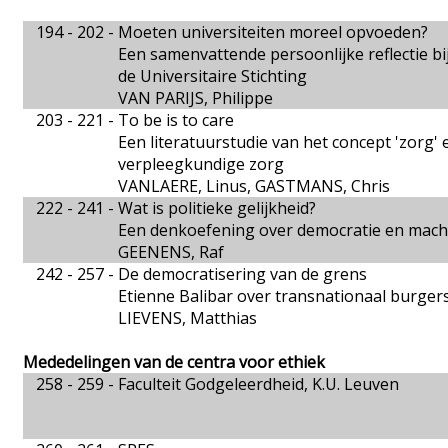
194 - 202 -
Moeten universiteiten moreel opvoeden?
Een samenvattende persoonlijke reflectie bi
de Universitaire Stichting
VAN PARIJS, Philippe
203 - 221 -
To be is to care
Een literatuurstudie van het concept 'zorg' 
verpleegkundige zorg
VANLAERE, Linus, GASTMANS, Chris
222 - 241 -
Wat is politieke gelijkheid?
Een denkoefening over democratie en mach
GEENENS, Raf
242 - 257 -
De democratisering van de grens
Etienne Balibar over transnationaal burger
LIEVENS, Matthias
Mededelingen van de centra voor ethiek
258 - 259 -
Faculteit Godgeleerdheid, K.U. Leuven