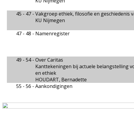
KU Nijmegen
45 - 47 -
Vakgroep ethiek, filosofie en geschiedenis
KU Nijmegen
47 - 48 -
Namenregister
49 - 54 -
Over Caritas
Kanttekeningen bij actuele belangstelling 
en ethiek
HOUDART, Bernadette
55 - 56 -
Aankondigingen