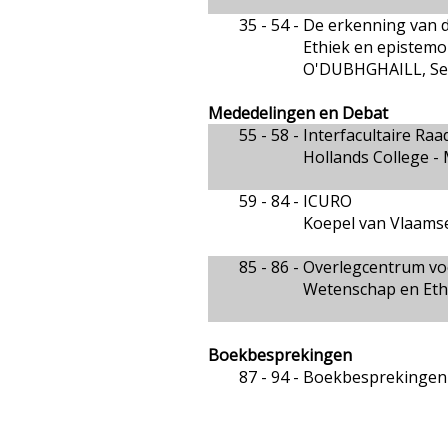
35 - 54 -
De erkenning van 
Ethiek en epistemo
O'DUBHGHAILL, Sea
Mededelingen en Debat
55 - 58 -
Interfacultaire Ra
Hollands College 
59 - 84 -
ICURO
Koepel van Vlaamse
85 - 86 -
Overlegcentrum vo
Wetenschap en Eth
Boekbesprekingen
87 - 94 -
Boekbesprekingen