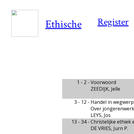
Register
Ethische
1 - 2 -
Voorwoord
ZEEDIJK, Jelle
3 - 12 -
Handel in wegwer
Over jongerenwerkl
LEYS, Jos
13 - 34 -
Christelijke ethiek
DE VRIES, Jurn P.