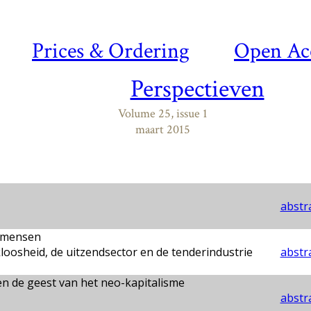
Prices & Ordering
Open Ac
Perspectieven
Volume 25, issue 1
maart 2015
abstra
pmensen
oosheid, de uitzendsector en de tenderindustrie
abstra
 en de geest van het neo-kapitalisme
abstra