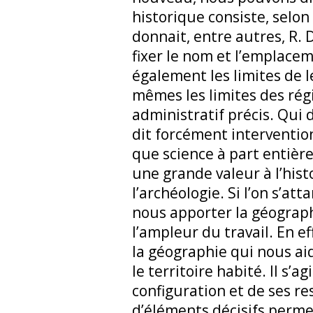
historique consiste, selon 
donnait, entre autres, R.
fixer le nom et l’emplacem
également les limites de le
mêmes les limites des ré
administratif précis. Qui 
dit forcément interventio
que science à part entièr
une grande valeur à l’histo
l’archéologie. Si l’on s’at
nous apporter la géograp
l’ampleur du travail. En ef
la géographie qui nous a
le territoire habité. Il s’ag
configuration et de ses r
d’éléments décisifs perm