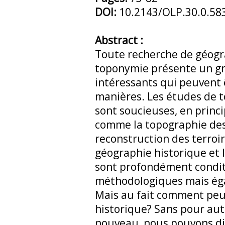
DOI:
10.2143/OLP.30.0.58
Abstract :
Toute recherche de géogr
toponymie présente un g
intéressants qui peuvent ê
manières. Les études de t
sont soucieuses, en princi
comme la topographie des 
reconstruction des terroirs
géographie historique et 
sont profondément condit
méthodologiques mais ég
Mais au fait comment peut
historique? Sans pour au
nouveau, nous pouvons di