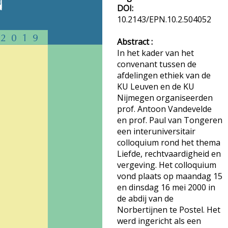
DOI:
10.2143/EPN.10.2.504052
Abstract :
In het kader van het
convenant tussen de
afdelingen ethiek van de
KU Leuven en de KU
Nijmegen organiseerden
prof. Antoon Vandevelde
en prof. Paul van Tongeren
een interuniversitair
colloquium rond het thema
Liefde, rechtvaardigheid en
vergeving. Het colloquium
vond plaats op maandag 15
en dinsdag 16 mei 2000 in
de abdij van de
Norbertijnen te Postel. Het
werd ingericht als een