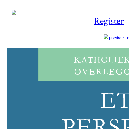
Register
previous art