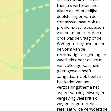
en `verzoening'. Deze
thema's vertolken niet
alleen de inhoudelijke
doelstellingen van de
commissie maar ook de
problematische aspecten
van het gebeuren. Aan de
orde was de vraag of de
WVC gerechtigheid onder
de vorm van de
rechtmatige vergelding en
waarheid onder de vorm
van volledige waarheid
geen geweld heeft
aangedaan. Ook heeft in
het kader van het
verzoeningsthema het
aspect van de gedwongen
vergeving veel kritiek
weggedragen. In zijn
referaat wilde Verwoerd de