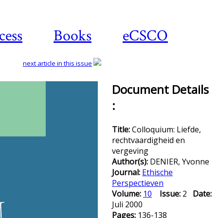
cess
Books
eCSCO
next article in this issue
Document Details
:
Title:
Colloquium: Liefde,
rechtvaardigheid en
vergeving
Author(s):
DENIER, Yvonne
Journal:
Ethische
Perspectieven
Volume:
10
Issue:
2
Date:
Juli 2000
Pages:
136-138