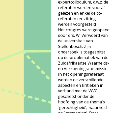
expertcolloquium, d.w.z. de
referaten werden vooraf
gelezen en enkel de co-
referaten ter zitting
werden voorgesteld.
Het congres werd geopend
door drs. W. Verwoerd van
de universiteit van
Stellenbosch. Zijn
onderzoek is toegespitst
op de problematiek van de
Zuidafrikaanse Waarheids-
en Verzoeningscommissie.
In het openingsreferaat
werden de verschillende
aspecten en kritieken in
verband met de WVC
geschetst onder de
hoofding van de thema's
`gerechtigheid', `waarheid'