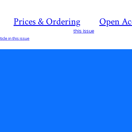
Prices & Ordering
Open Ac
this issue
icle in this issue