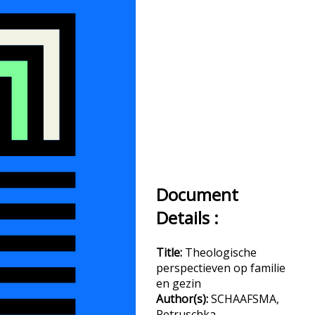
Document
Details :
Title:
Theologische
perspectieven op familie
en gezin
Author(s):
SCHAAFSMA,
Petruschka