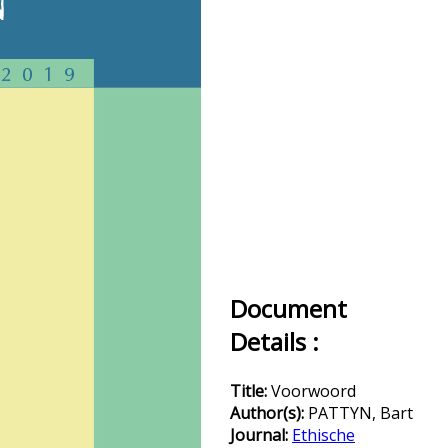
Document
Details :
Title:
Voorwoord
Author(s):
PATTYN, Bart
Journal:
Ethische