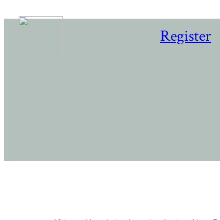
Register