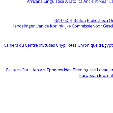
Africana Linguistica
Anatolica
Ancient Near E
BABESCH
Biblica
Bibliotheca Or
Handelingen van de Koninklijke Commissie voor Gesc
Cahiers du Centre d'Études Chypriotes
Chronique d'Égypt
Eastern Christian Art
Ephemerides Theologicae Lovanie
European Journal 