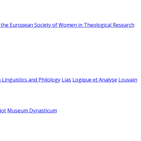
f the European Society of Women in Theological Research
 Linguistics and Philology
Lias
Logique et Analyse
Louvain
iot
Museum Dynasticum