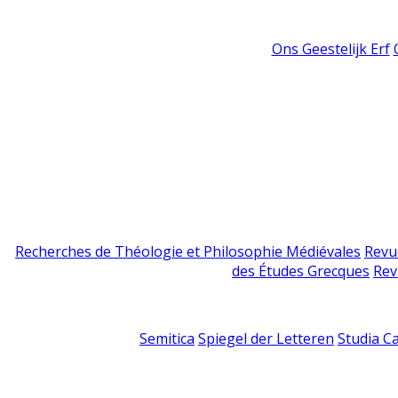
Ons Geestelijk Erf
Recherches de Théologie et Philosophie Médiévales
Revu
des Études Grecques
Rev
Semitica
Spiegel der Letteren
Studia C