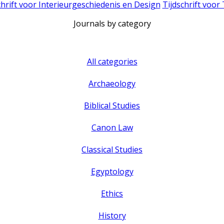
chrift voor Interieurgeschiedenis en Design
Tijdschrift voor
Journals by category
All categories
Archaeology
Biblical Studies
Canon Law
Classical Studies
Egyptology
Ethics
History