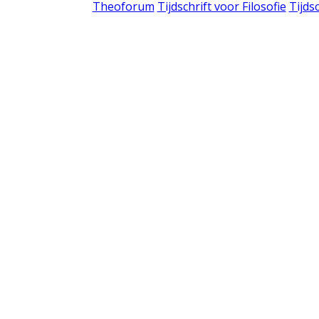
Theoforum
Tijdschrift voor Filosofie
Tijds