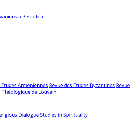
vaniensia Periodica
 Études Arméniennes
Revue des Études Byzantines
Revue
 Théologique de Louvain
religious Dialogue
Studies in Spirituality