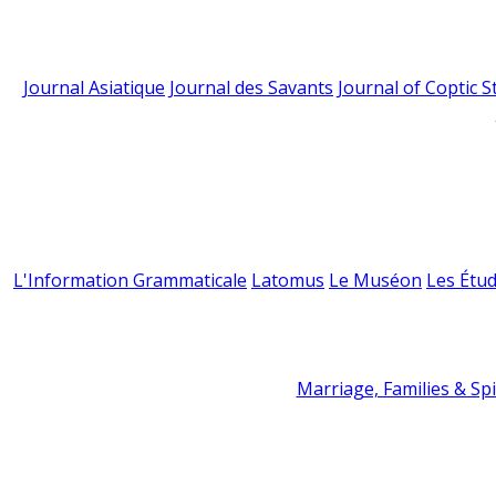
Journal Asiatique
Journal des Savants
Journal of Coptic S
L'Information Grammaticale
Latomus
Le Muséon
Les Étud
Marriage, Families & Spir