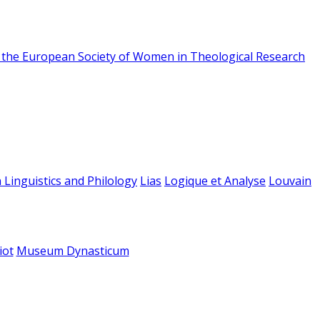
f the European Society of Women in Theological Research
 Linguistics and Philology
Lias
Logique et Analyse
Louvain
iot
Museum Dynasticum