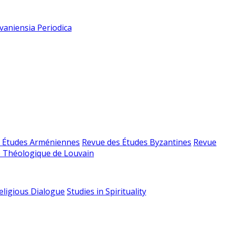
vaniensia Periodica
 Études Arméniennes
Revue des Études Byzantines
Revue
 Théologique de Louvain
religious Dialogue
Studies in Spirituality