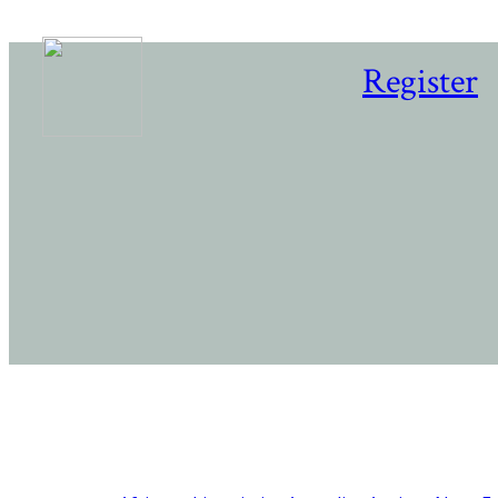
Register