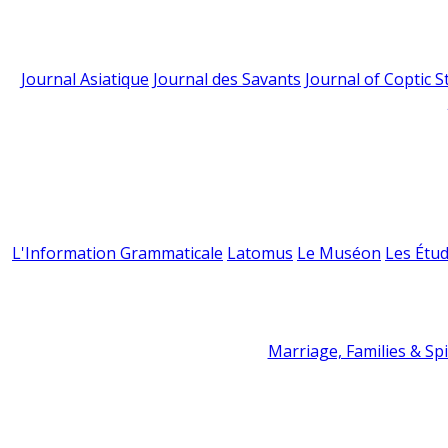
Journal Asiatique
Journal des Savants
Journal of Coptic S
L'Information Grammaticale
Latomus
Le Muséon
Les Étud
Marriage, Families & Spir