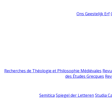
Ons Geestelijk Erf
Recherches de Théologie et Philosophie Médiévales
Revu
des Études Grecques
Rev
Semitica
Spiegel der Letteren
Studia C