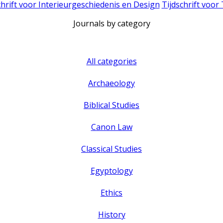
chrift voor Interieurgeschiedenis en Design
Tijdschrift voor
Journals by category
All categories
Archaeology
Biblical Studies
Canon Law
Classical Studies
Egyptology
Ethics
History