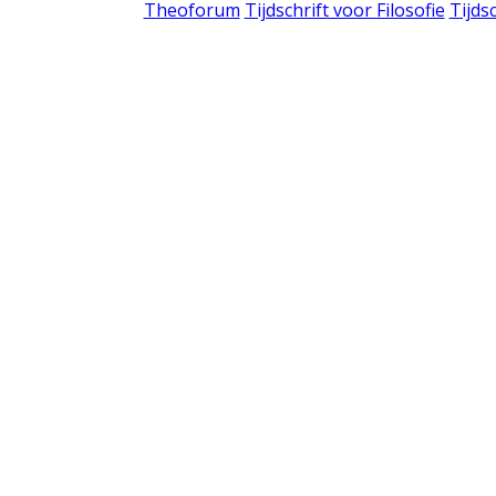
Theoforum
Tijdschrift voor Filosofie
Tijds