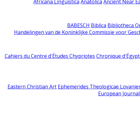
Africana Linguistica
Anatolica
Ancient Near E
BABESCH
Biblica
Bibliotheca Or
Handelingen van de Koninklijke Commissie voor Gesc
Cahiers du Centre d'Études Chypriotes
Chronique d'Égypt
Eastern Christian Art
Ephemerides Theologicae Lovanie
European Journal 