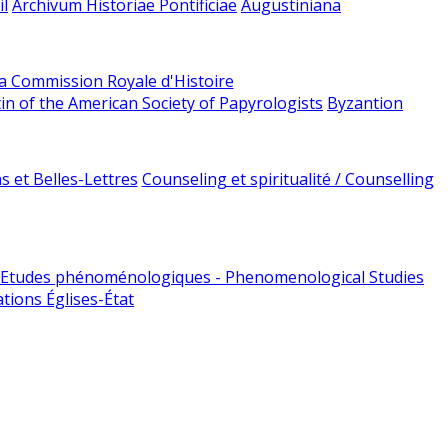
l
Archivum Historiae Pontificiae
Augustiniana
la Commission Royale d'Histoire
tin of the American Society of Papyrologists
Byzantion
 et Belles-Lettres
Counseling et spiritualité / Counselling
Etudes phénoménologiques - Phenomenological Studies
tions Églises-État