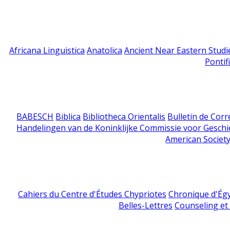
Africana Linguistica
Anatolica
Ancient Near Eastern Studi
Pontif
BABESCH
Biblica
Bibliotheca Orientalis
Bulletin de Cor
Handelingen van de Koninklijke Commissie voor Geschi
American Society
Cahiers du Centre d'Études Chypriotes
Chronique d'Ég
Belles-Lettres
Counseling et s