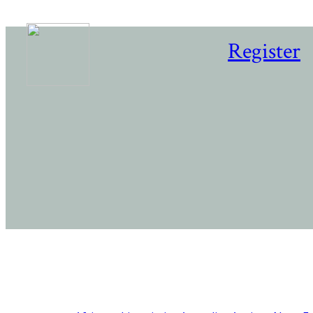
Register