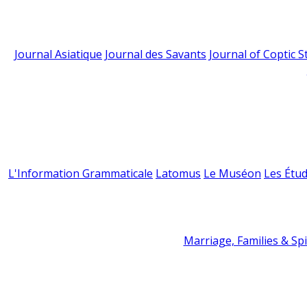
Journal Asiatique
Journal des Savants
Journal of Coptic S
L'Information Grammaticale
Latomus
Le Muséon
Les Étud
Marriage, Families & Spir