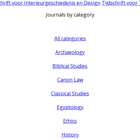
chrift voor Interieurgeschiedenis en Design
Tijdschrift voor
Journals by category
All categories
Archaeology
Biblical Studies
Canon Law
Classical Studies
Egyptology
Ethics
History