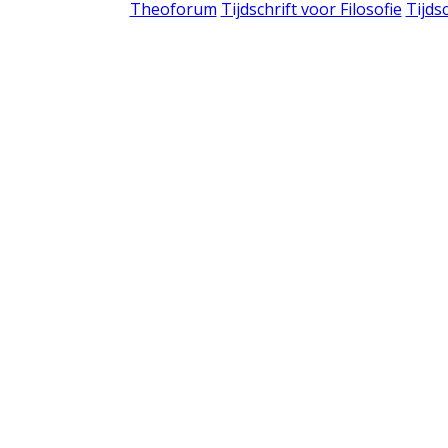
Theoforum
Tijdschrift voor Filosofie
Tijds