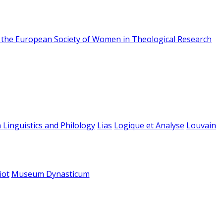
f the European Society of Women in Theological Research
 Linguistics and Philology
Lias
Logique et Analyse
Louvain
iot
Museum Dynasticum