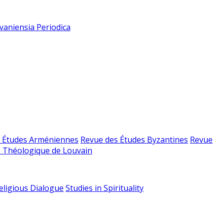
vaniensia Periodica
 Études Arméniennes
Revue des Études Byzantines
Revue
 Théologique de Louvain
religious Dialogue
Studies in Spirituality