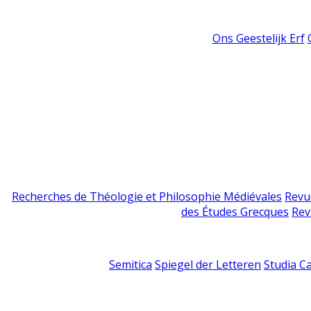
Ons Geestelijk Erf
Recherches de Théologie et Philosophie Médiévales
Revu
des Études Grecques
Rev
Semitica
Spiegel der Letteren
Studia C