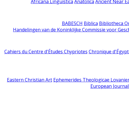
Africana Linguistica
Anatolica
Ancient Near E
BABESCH
Biblica
Bibliotheca Or
Handelingen van de Koninklijke Commissie voor Gesc
Cahiers du Centre d'Études Chypriotes
Chronique d'Égypt
Eastern Christian Art
Ephemerides Theologicae Lovanie
European Journal 