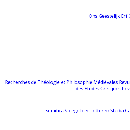
Ons Geestelijk Erf
Recherches de Théologie et Philosophie Médiévales
Revu
des Études Grecques
Rev
Semitica
Spiegel der Letteren
Studia C