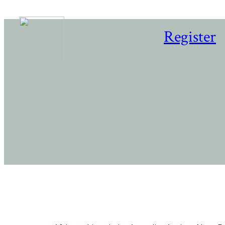
Register