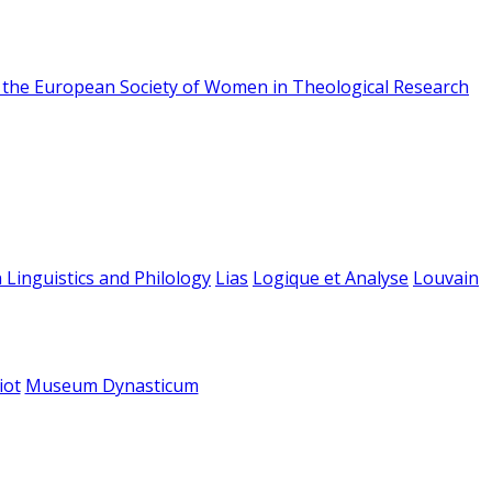
f the European Society of Women in Theological Research
 Linguistics and Philology
Lias
Logique et Analyse
Louvain
iot
Museum Dynasticum