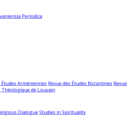
vaniensia Periodica
 Études Arméniennes
Revue des Études Byzantines
Revue
 Théologique de Louvain
religious Dialogue
Studies in Spirituality