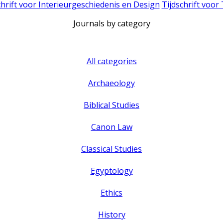
chrift voor Interieurgeschiedenis en Design
Tijdschrift voor
Journals by category
All categories
Archaeology
Biblical Studies
Canon Law
Classical Studies
Egyptology
Ethics
History