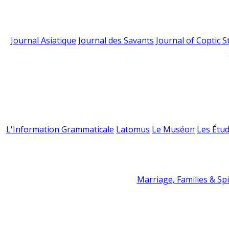
Journal Asiatique
Journal des Savants
Journal of Coptic S
L'Information Grammaticale
Latomus
Le Muséon
Les Étud
Marriage, Families & Spir