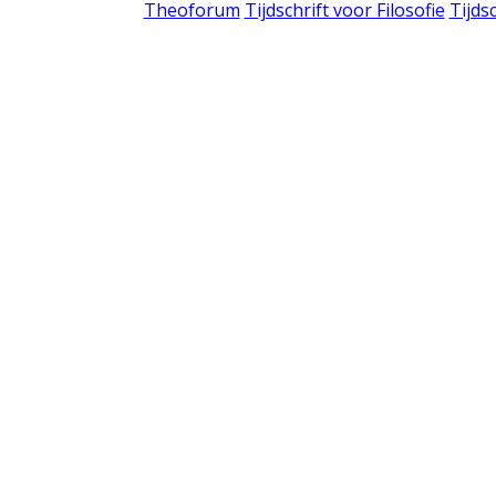
Theoforum
Tijdschrift voor Filosofie
Tijds