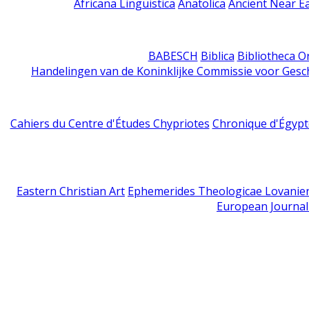
Africana Linguistica
Anatolica
Ancient Near E
BABESCH
Biblica
Bibliotheca Or
Handelingen van de Koninklijke Commissie voor Gesc
Cahiers du Centre d'Études Chypriotes
Chronique d'Égypt
Eastern Christian Art
Ephemerides Theologicae Lovanie
European Journal 