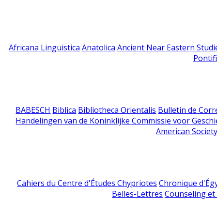
Africana Linguistica
Anatolica
Ancient Near Eastern Studi
Pontif
BABESCH
Biblica
Bibliotheca Orientalis
Bulletin de Cor
Handelingen van de Koninklijke Commissie voor Geschi
American Society
Cahiers du Centre d'Études Chypriotes
Chronique d'Ég
Belles-Lettres
Counseling et s