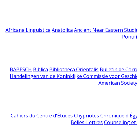
Africana Linguistica
Anatolica
Ancient Near Eastern Studi
Pontif
BABESCH
Biblica
Bibliotheca Orientalis
Bulletin de Cor
Handelingen van de Koninklijke Commissie voor Geschi
American Society
Cahiers du Centre d'Études Chypriotes
Chronique d'Ég
Belles-Lettres
Counseling et s